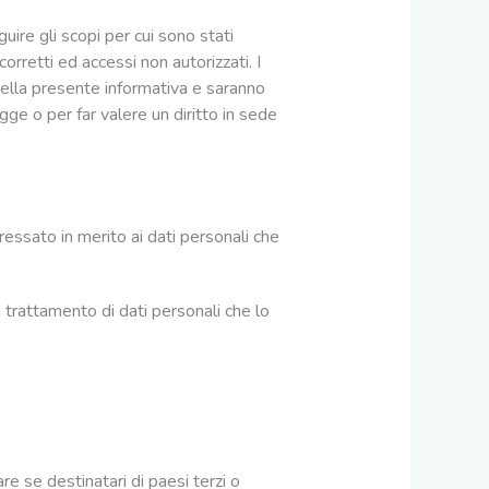
ire gli scopi per cui sono stati
corretti ed accessi non autorizzati. I
nella presente informativa e saranno
gge o per far valere un diritto in sede
teressato in merito ai dati personali che
n trattamento di dati personali che lo
are se destinatari di paesi terzi o