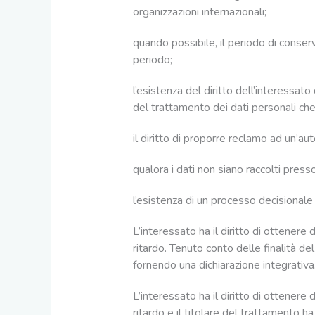
organizzazioni internazionali;
quando possibile, il periodo di conserv
periodo;
l’esistenza del diritto dell’interessato
del trattamento dei dati personali che
il diritto di proporre reclamo ad un’auto
qualora i dati non siano raccolti presso 
l’esistenza di un processo decisionale
L’interessato ha il diritto di ottenere 
ritardo. Tenuto conto delle finalità del
fornendo una dichiarazione integrativa
L’interessato ha il diritto di ottenere
ritardo e il titolare del trattamento ha 