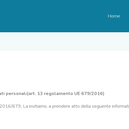
Home
dati personali(art. 13 regolamento UE 679/2016)
 2016/679, La invitiamo, a prendere atto della seguente informati