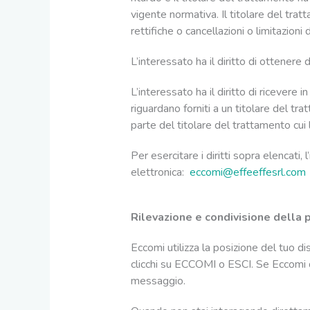
vigente normativa. Il titolare del trat
rettifiche o cancellazioni o limitazion
L’interessato ha il diritto di ottenere
L’interessato ha il diritto di ricevere
riguardano forniti a un titolare del tr
parte del titolare del trattamento cui li
Per esercitare i diritti sopra elencati,
elettronica:
eccomi@effeeffesrl.com
Rilevazione e condivisione della 
Eccomi utilizza la posizione del tuo d
clicchi su ECCOMI o ESCI. Se Eccomi d
messaggio.