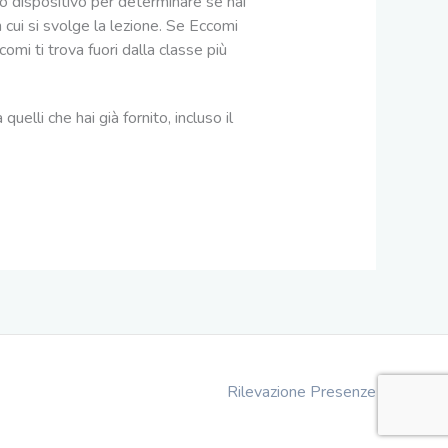
o dispositivo per determinare se hai
n cui si svolge la lezione. Se Eccomi
comi ti trova fuori dalla classe più
elli che hai già fornito, incluso il
Rilevazione Presenze