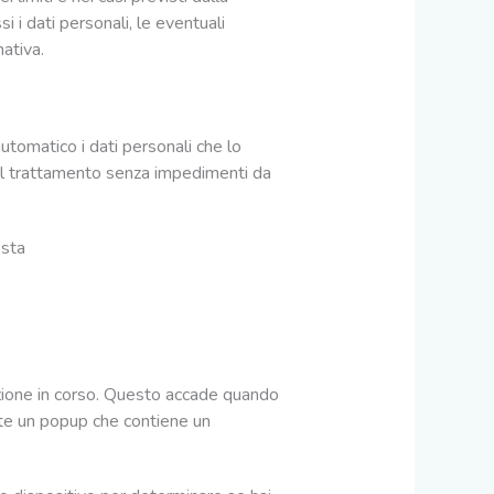
i i dati personali, le eventuali
mativa.
automatico i dati personali che lo
e del trattamento senza impedimenti da
osta
lezione in corso. Questo accade quando
ite un popup che contiene un