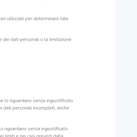
eri utilizzati per determinare tale
e dei dati personali o la limitazione
che lo riguardano senza ingiustificato
dei dati personali incompleti, anche
 lo riguardano senza ingiustificato
i limiti e nei casi previsti dalla