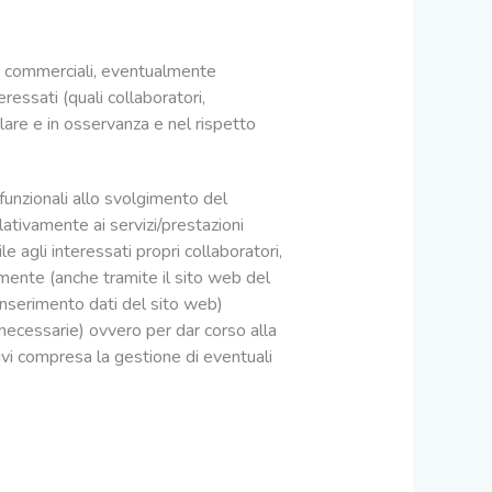
ali, commerciali, eventualmente
teressati (quali collaboratori,
olare e in osservanza e nel rispetto
funzionali allo svolgimento del
lativamente ai servizi/prestazioni
le agli interessati propri collaboratori,
tamente (anche tramite il sito web del
’inserimento dati del sito web)
i necessarie) ovvero per dar corso alla
 ivi compresa la gestione di eventuali