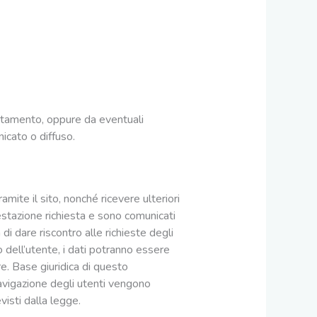
rattamento, oppure da eventuali
icato o diffuso.
ramite il sito, nonché ricevere ulteriori
prestazione richiesta e sono comunicati
 di dare riscontro alle richieste degli
o dell’utente, i dati potranno essere
are. Base giuridica di questo
navigazione degli utenti vengono
visti dalla legge.