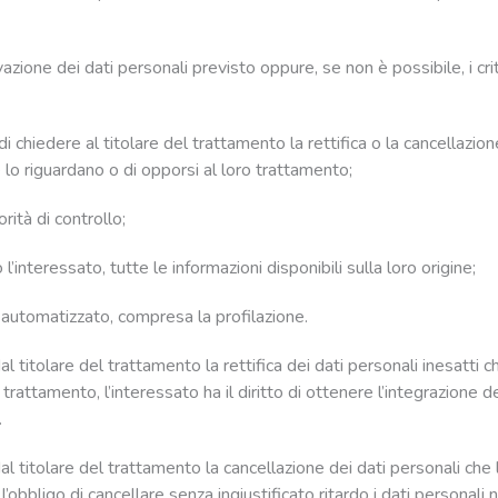
azione dei dati personali previsto oppure, se non è possibile, i crit
 di chiedere al titolare del trattamento la rettifica o la cancellazion
 lo riguardano o di opporsi al loro trattamento;
rità di controllo;
l’interessato, tutte le informazioni disponibili sulla loro origine;
 automatizzato, compresa la profilazione.
dal titolare del trattamento la rettifica dei dati personali inesatti 
 trattamento, l’interessato ha il diritto di ottenere l’integrazione 
.
 dal titolare del trattamento la cancellazione dei dati personali che
l’obbligo di cancellare senza ingiustificato ritardo i dati personali ne