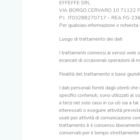
EFFEFFE SRL
VIA BORGO CERVARO 10 71122 F
P.I. IT03288270717 – REA FG-23
Per qualsiasi informazione o richiesta s
Luogo di trattamento dei dati
I trattamenti connessi ai servizi web 
incaricati di occasionali operazioni d
Finalità del trattamento e base giurid
I dati personali forniti dagli utenti che
specifici contenuti, sono utilizzati al 
a terzi nel solo caso in cui ciò sia a t
interessati o eseguire attività previst
usati per attività di comunicazione comm
trattamento è il consenso liberamente 
conservati per il tempo strettamente ne