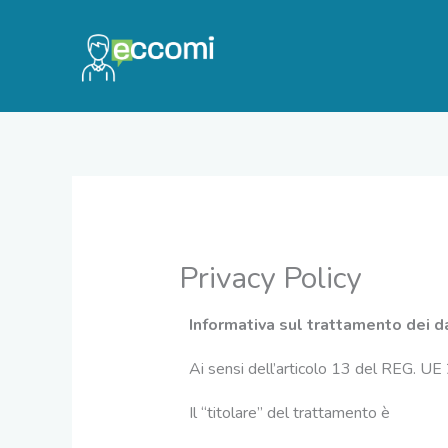
Vai
al
contenuto
Privacy Policy
Informativa sul trattamento dei 
Ai sensi dell’articolo 13 del REG. UE
Il “titolare” del trattamento è