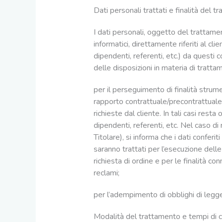
Dati personali trattati e finalità del 
I dati personali, oggetto del trattamen
informatici, direttamente riferiti al cli
dipendenti, referenti, etc.) da questi 
delle disposizioni in materia di trattam
per il perseguimento di finalità strum
rapporto contrattuale/precontrattuale i
richieste dal cliente. In tali casi rest
dipendenti, referenti, etc. Nel caso di
Titolare), si informa che i dati confer
saranno trattati per l’esecuzione delle
richiesta di ordine e per le finalità c
reclami;
per l’adempimento di obblighi di legge
Modalità del trattamento e tempi di c