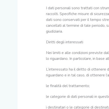
I dati personali sono trattati con str
raccolti. Specifiche misure di sicurezza
dati sono conservati per il tempo str
cancellati al termine di tale periodo, 
giudiziaria.
Diritti degli interessati
Nei limiti e alle condizioni previste dal
lo riguardano. In particolare, in base a
L’interessato ha il diritto di ottenere
riguardano e in tal caso, di ottenere l’
le finalità del trattamento;
le categorie di dati personali in quest
i destinatari o le categorie di destinat